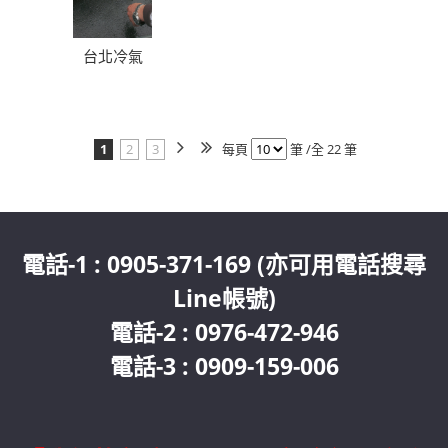
台北冷氣
1
2
3
每頁
筆 /全 22 筆
電話-1 : 0905-371-169 (亦可用電話搜尋
Line帳號)
電話-2 : 0976-472-946
電話-3 : 0909-159-006