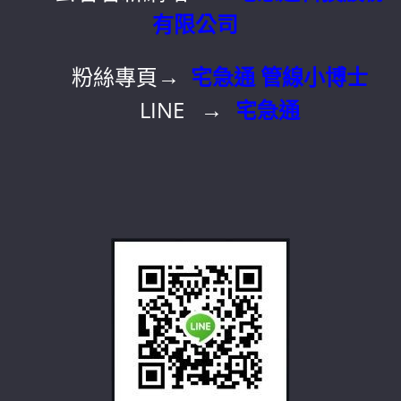
有限公司
→
粉絲專頁
宅急通 管線小博士
→
LINE
宅急通