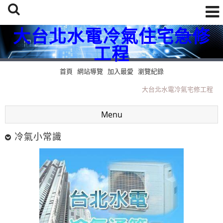
大台北水電冷氣住宅急修
工程
首頁
網站導覽
加入最愛
瀏覽紀錄
大台北水電冷氣宅修工程
大台北水電冷氣宅修工程
Menu
冷氣小常識