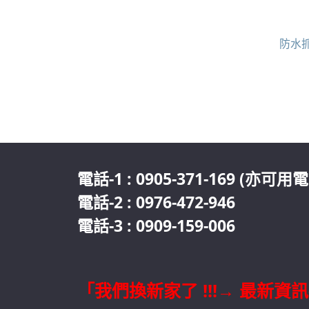
防水
電話-1 : 0905-371-169 (亦可
電話-2 : 0976-472-946
電話-3 : 0909-159-006
「我們換新家了 !!!→ 最新